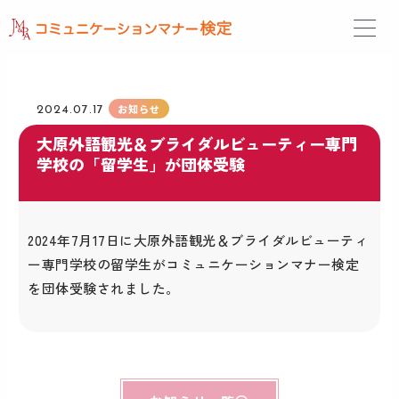
内
容
を
ス
キ
ッ
お知らせ
2024.07.17
プ
大原外語観光＆ブライダルビューティー専門
学校の「留学生」が団体受験
2024年7月17日に大原外語観光＆ブライダルビューティ
ー専門学校の留学生がコミュニケーションマナー検定
を団体受験されました。