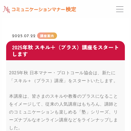
内
容
を
ス
キ
ッ
講座案内
2025.07.22
プ
2025年秋 スキル＋（プラス）講座をスタート
します
2025年秋 日本マナー・プロトコール協会は、新たに
「スキル＋（プラス）講座」をスタートいたします。
本講座は、皆さまのスキルや教養のプラスになること
をイメージして、従来の人気講座はもちろん、講師と
のコミュニケーションも楽しめる「塾」シリーズ、リ
ーズナブルなオンライン講座などをラインナップしま
した。